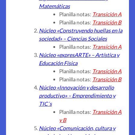
Matemáticas
Planilla notas:
Transición A
Planilla notas:
Transición B
Núcleo «Construyendo huellas en la
sociedad» – Ciencias Sociales
Planilla notas:
Transición A
Núcleo «expresARTE» – Artística y
Educación Física
Planilla notas:
Transición A
Planilla notas:
Transición B
Núcleo «Innovación y desarrollo
productivo» – Emprendimiento y
TIC´s
Planilla notas:
Transición A
y B
Núcleo «Comunicación, cultura y