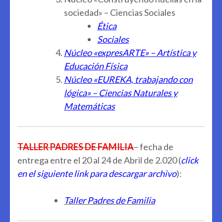
sociedad» – Ciencias Sociales
Ética
Sociales
Núcleo «expresARTE» – Artística y
Educación Física
Núcleo «EUREKA, trabajando con
lógica» – Ciencias Naturales y
Matemáticas
TALLER PADRES DE FAMILIA
– fecha de
entrega entre el 20 al 24 de Abril de 2.020 (
click
en el siguiente link para descargar archivo
):
Taller Padres de Familia