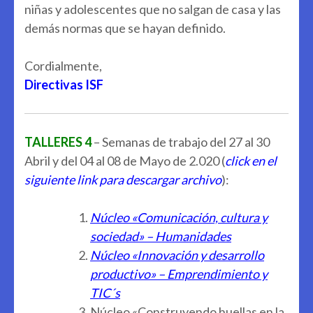
niñas y adolescentes que no salgan de casa y las
demás normas que se hayan definido.
Cordialmente,
Directivas ISF
TALLERES 4
– Semanas de trabajo del 27 al 30
Abril y del 04 al 08 de Mayo de 2.020 (
click en el
siguiente link para descargar archivo
):
Núcleo «Comunicación, cultura y
sociedad» – Humanidades
Núcleo «Innovación y desarrollo
productivo» – Emprendimiento y
TIC´s
Núcleo «Construyendo huellas en la