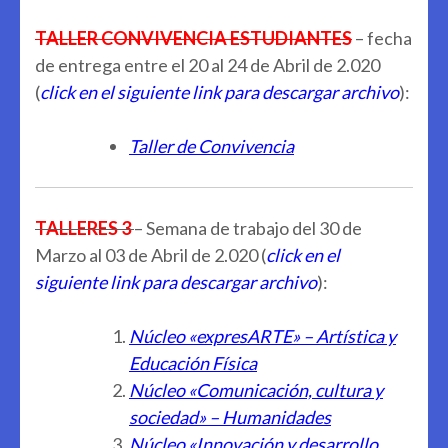
TALLER CONVIVENCIA ESTUDIANTES
– fecha
de entrega entre el 20 al 24 de Abril de 2.020
(
click en el siguiente link para descargar archivo
):
Taller de Convivencia
TALLERES 3
– Semana de trabajo del 30 de
Marzo al 03 de Abril de 2.020 (
click en el
siguiente link para descargar archivo
):
Núcleo «expresARTE» – Artística y
Educación Física
Núcleo «Comunicación, cultura y
sociedad» – Humanidades
Núcleo «Innovación y desarrollo