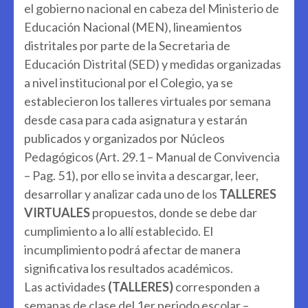
el gobierno nacional en cabeza del Ministerio de
Educación Nacional (MEN), lineamientos
distritales por parte de la Secretaria de
Educación Distrital (SED) y medidas organizadas
a nivel institucional por el Colegio, ya se
establecieron los talleres virtuales por semana
desde casa para cada asignatura y estarán
publicados y organizados por Núcleos
Pedagógicos (Art. 29.1 – Manual de Convivencia
– Pag. 51), por ello se invita a descargar, leer,
desarrollar y analizar cada uno de los
TALLERES
VIRTUALES
propuestos, donde se debe dar
cumplimiento a lo allí establecido. El
incumplimiento podrá afectar de manera
significativa los resultados académicos.
Las actividades
(TALLERES)
corresponden a
semanas de clase del 1er periodo escolar –