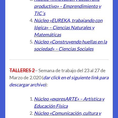
productivo» – Emprendimiento y
TIC´s
Núcleo «EUREKA, trabajando con
lógica» – Ciencias Naturales y
Matemáticas
Núcleo «Construyendo huellas en la
sociedad» – Ciencias Sociales
TALLERES 2
– Semana de trabajo del 23 al 27 de
Marzo de 2.020 (
dar click en el siguiente link para
descargar archivo
):
Núcleo «expresARTE» – Artística y
Educación Física
Núcleo «Comunicación, cultura y