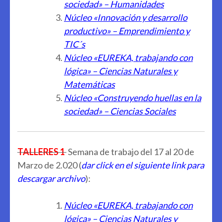
sociedad» – Humanidades
Núcleo «Innovación y desarrollo
productivo» – Emprendimiento y
TIC´s
Núcleo «EUREKA, trabajando con
lógica» – Ciencias Naturales y
Matemáticas
Núcleo «Construyendo huellas en la
sociedad» – Ciencias Sociales
TALLERES 1
Semana de trabajo del 17 al 20 de
Marzo de 2.020 (
dar click en el siguiente link para
descargar archivo
):
Núcleo «EUREKA, trabajando con
lógica» – Ciencias Naturales y