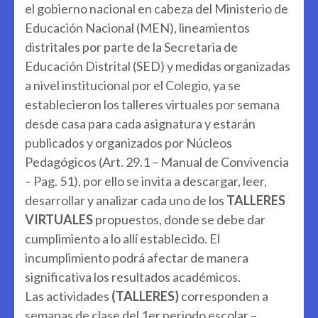
el gobierno nacional en cabeza del Ministerio de
Educación Nacional (MEN), lineamientos
distritales por parte de la Secretaria de
Educación Distrital (SED) y medidas organizadas
a nivel institucional por el Colegio, ya se
establecieron los talleres virtuales por semana
desde casa para cada asignatura y estarán
publicados y organizados por Núcleos
Pedagógicos (Art. 29.1 – Manual de Convivencia
– Pag. 51), por ello se invita a descargar, leer,
desarrollar y analizar cada uno de los
TALLERES
VIRTUALES
propuestos, donde se debe dar
cumplimiento a lo allí establecido. El
incumplimiento podrá afectar de manera
significativa los resultados académicos.
Las actividades
(TALLERES)
corresponden a
semanas de clase del 1er periodo escolar –