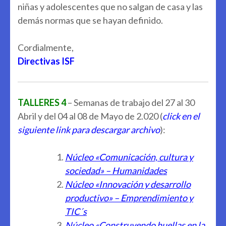
niñas y adolescentes que no salgan de casa y las
demás normas que se hayan definido.
Cordialmente,
Directivas ISF
TALLERES 4
– Semanas de trabajo del 27 al 30
Abril y del 04 al 08 de Mayo de 2.020 (
click en el
siguiente link para descargar archivo
):
Núcleo «Comunicación, cultura y
sociedad» – Humanidades
Núcleo «Innovación y desarrollo
productivo» – Emprendimiento y
TIC´s
Núcleo «Construyendo huellas en la