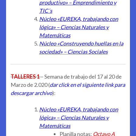
productivo» – Emprendimiento y
TIC´s
Núcleo «EUREKA, trabajando con
lógica» – Ciencias Naturales y
Matemáticas
Núcleo «Construyendo huellas en la
sociedad» – Ciencias Sociales
TALLERES 1
– Semana de trabajo del 17 al 20 de
Marzo de 2.020 (
dar click en el siguiente link para
descargar archivo
):
Núcleo «EUREKA, trabajando con
lógica» – Ciencias Naturales y
Matemáticas
Planilla notas:
Octavo A