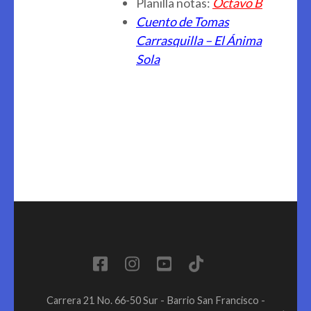
Planilla notas:
Octavo B
Cuento de Tomas
Carrasquilla – El Ánima
Sola
Carrera 21 No. 66-50 Sur - Barrio San Francisco -