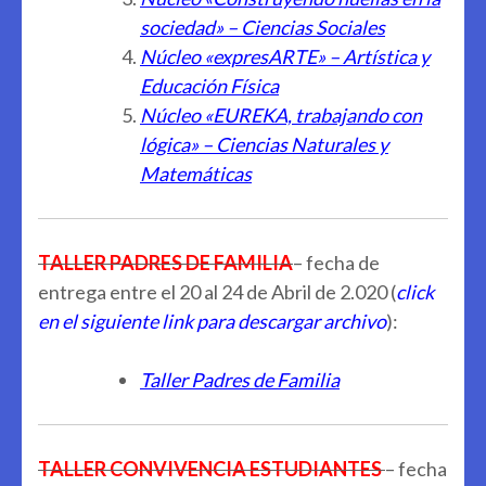
sociedad» – Ciencias Sociales
Núcleo «expresARTE» – Artística y
Educación Física
Núcleo «EUREKA, trabajando con
lógica» – Ciencias Naturales y
Matemáticas
TALLER PADRES DE FAMILIA
– fecha de
entrega entre el 20 al 24 de Abril de 2.020 (
click
en el siguiente link para descargar archivo
):
Taller Padres de Familia
TALLER CONVIVENCIA ESTUDIANTES
– fecha